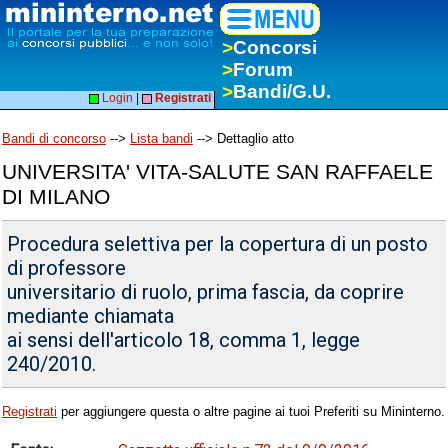
>
Concorsi
>
Forum
>
Bandi/G.U.
Login
|
Registrati
Bandi di concorso
-->
Lista bandi
--> Dettaglio atto
UNIVERSITA' VITA-SALUTE SAN RAFFAELE
DI MILANO
Procedura selettiva per la copertura di un posto
di professore
universitario di ruolo, prima fascia, da coprire
mediante chiamata
ai sensi dell'articolo 18, comma 1, legge
240/2010.
Registrati
per aggiungere questa o altre pagine ai tuoi Preferiti su Mininterno.