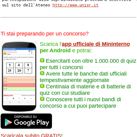
sul sito dell'Ateneo 
http://www.unisr.it
Ti stai preparando per un concorso?
Scarica l'
app ufficiale di Mininterno
per Android
e potrai:
Esercitarti con oltre 1.000.000 di quiz
per tutti i concorsi
Avere tutte le banche dati ufficiali
tempestivamente aggiornate
Centinaia di materie e di batterie di
quiz con cui studiare
Conoscere tutti i nuovi bandi di
concorso a cui puoi partecipare
Scaricala subito GRATIS
!