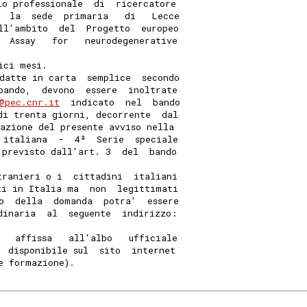
lo professionale  di  ricercatore
  la  sede  primaria   di   Lecce
ll'ambito  del  Progetto  europeo
  Assay   for   neurodegenerative
ici mesi. 
datte in carta  semplice  secondo
bando,  devono  essere  inoltrate
@pec.cnr.it
  indicato  nel  bando
di trenta giorni, decorrente  dal
cazione del presente avviso nella
 italiana  -  4ª  Serie  speciale
 previsto dall'art. 3  del  bando
tranieri o i  cittadini  italiani
ti in Italia ma  non  legittimati
o  della  domanda  potra'  essere
dinaria  al  seguente  indirizzo:
   affissa   all'albo   ufficiale
' disponibile sul  sito  internet
e formazione). 