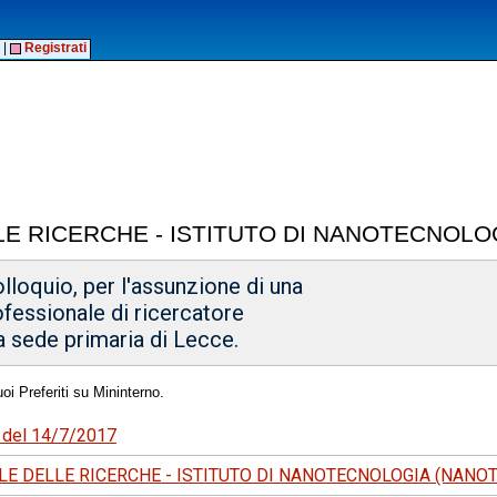
|
Registrati
E RICERCHE - ISTITUTO DI NANOTECNOLO
olloquio, per l'assunzione di una
ofessionale di ricercatore
la sede primaria di Lecce.
oi Preferiti su Mininterno.
3 del 14/7/2017
E DELLE RICERCHE - ISTITUTO DI NANOTECNOLOGIA (NANOT