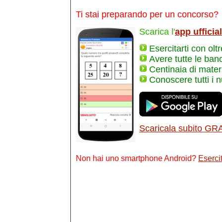
Ti stai preparando per un concorso?
Scarica l'
app ufficia
Esercitarti con olt
Avere tutte le ban
Centinaia di materi
Conoscere tutti i 
Scaricala subito GR
Non hai uno smartphone Android?
Esercit