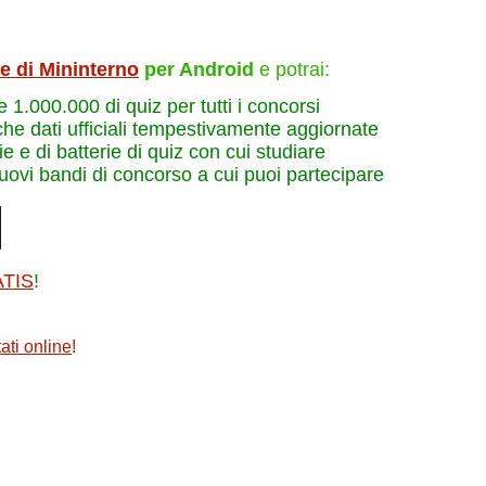
le di Mininterno
per Android
e potrai:
re 1.000.000 di quiz per tutti i concorsi
che dati ufficiali tempestivamente aggiornate
e e di batterie di quiz con cui studiare
nuovi bandi di concorso a cui puoi partecipare
ATIS
!
ati online
!