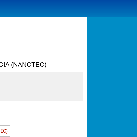
GIA (NANOTEC)
EC)