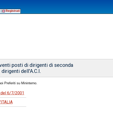
|
Registrati
enti posti di dirigenti di seconda
irigenti dell'A.C.I.
oi Preferiti su Mininterno.
3 del 6/7/2001
ITALIA