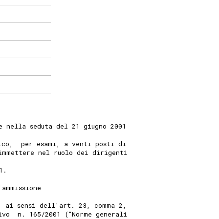
e nella seduta del 21 giugno 2001
ico,  per esami, a venti posti di
immettere nel ruolo dei dirigenti
1.
'ammissione
, ai sensi dell'art. 28, comma 2,
ivo  n. 165/2001 ("Norme generali