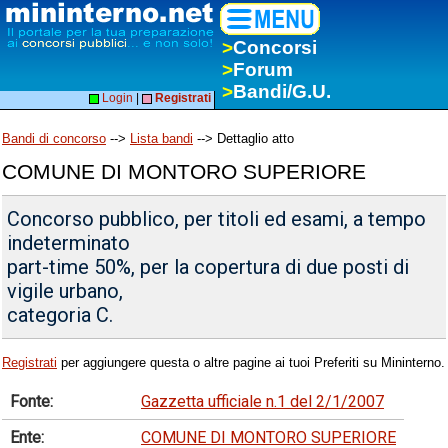
>
Concorsi
>
Forum
>
Bandi/G.U.
Login
|
Registrati
Bandi di concorso
-->
Lista bandi
--> Dettaglio atto
COMUNE DI MONTORO SUPERIORE
Concorso pubblico, per titoli ed esami, a tempo
indeterminato
part-time 50%, per la copertura di due posti di
vigile urbano,
categoria C.
Registrati
per aggiungere questa o altre pagine ai tuoi Preferiti su Mininterno.
Fonte:
Gazzetta ufficiale n.1 del 2/1/2007
Ente:
COMUNE DI MONTORO SUPERIORE