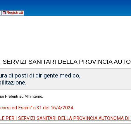
|
Registrati
I SERVIZI SANITARI DELLA PROVINCIA AU
ura di posti di dirigente medico,
bilitazione.
oi Preferiti su Mininterno.
oncorsi ed Esami" n.31 del 16/4/2024
E PER I SERVIZI SANITARI DELLA PROVINCIA AUTONOMA DI