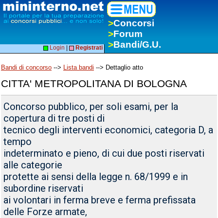
>
Concorsi
>
Forum
>
Bandi/G.U.
Login
|
Registrati
Bandi di concorso
-->
Lista bandi
--> Dettaglio atto
CITTA' METROPOLITANA DI BOLOGNA
Concorso pubblico, per soli esami, per la
copertura di tre posti di
tecnico degli interventi economici, categoria D, a
tempo
indeterminato e pieno, di cui due posti riservati
alle categorie
protette ai sensi della legge n. 68/1999 e in
subordine riservati
ai volontari in ferma breve e ferma prefissata
delle Forze armate,