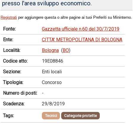
presso l'area sviluppo economico.
Registrati
per aggiungere questa o altre pagine ai tuoi Preferiti su Mininterno.
Fonte:
Gazzetta ufficiale n.60 del 30/7/2019
Ente:
CITTA' METROPOLITANA DI BOLOGNA
Località:
Bologna
(
BO
)
Codice atto:
19E08846
Sezione:
Enti locali
Tipologia:
Concorso
Numero di posti:
-
Scadenza:
29/8/2019
Tags:
Tecnici
Categorie protette