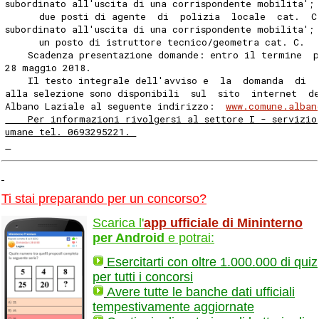
subordinato all'uscita di una corrispondente mobilita';
      due posti di agente  di  polizia  locale  cat.  C
subordinato all'uscita di una corrispondente mobilita';
      un posto di istruttore tecnico/geometra cat. C. 
    Scadenza presentazione domande: entro il termine  
28 maggio 2018. 
    Il testo integrale dell'avviso e  la  domanda  di  
alla selezione sono disponibili  sul  sito  internet  d
Albano Laziale al seguente indirizzo:  
www.comune.alban
    Per informazioni rivolgersi al settore I - servizio
umane tel. 0693295221. 
Ti stai preparando per un concorso?
Scarica l'
app ufficiale di Mininterno
per Android
e potrai:
Esercitarti con oltre 1.000.000 di quiz
per tutti i concorsi
Avere tutte le banche dati ufficiali
tempestivamente aggiornate