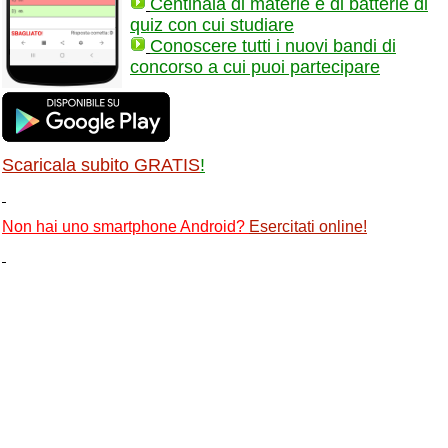
Centinaia di materie e di batterie di
quiz con cui studiare
Conoscere tutti i nuovi bandi di
concorso a cui puoi partecipare
Scaricala subito GRATIS
!
Non hai uno smartphone Android?
Esercitati online
!