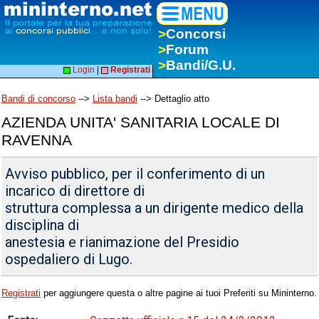
>
Concorsi
>
Forum
>
Bandi/G.U.
Login
|
Registrati
Bandi di concorso
-->
Lista bandi
--> Dettaglio atto
AZIENDA UNITA' SANITARIA LOCALE DI
RAVENNA
Avviso pubblico, per il conferimento di un
incarico di direttore di
struttura complessa a un dirigente medico della
disciplina di
anestesia e rianimazione del Presidio
ospedaliero di Lugo.
Registrati
per aggiungere questa o altre pagine ai tuoi Preferiti su Mininterno.