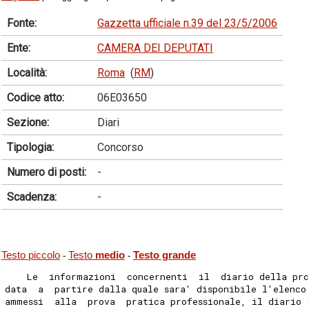
Fonte:
Gazzetta ufficiale n.39 del 23/5/2006
Ente:
CAMERA DEI DEPUTATI
Località:
Roma
(
RM
)
Codice atto:
06E03650
Sezione:
Diari
Tipologia:
Concorso
Numero di posti:
-
Scadenza:
-
Testo piccolo
Testo
medio
Testo grande
-
-
    Le  informazioni  concernenti  il  diario della pro
data  a  partire dalla quale sara' disponibile l'elenco
ammessi  alla  prova  pratica professionale, il diario 