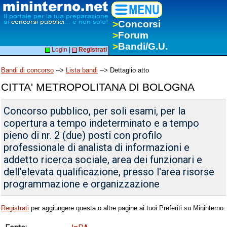
>
Concorsi
>
Forum
>
Bandi/G.U.
Login
|
Registrati
Bandi di concorso
-->
Lista bandi
--> Dettaglio atto
CITTA' METROPOLITANA DI BOLOGNA
Concorso pubblico, per soli esami, per la
copertura a tempo indeterminato e a tempo
pieno di nr. 2 (due) posti con profilo
professionale di analista di informazioni e
addetto ricerca sociale, area dei funzionari e
dell'elevata qualificazione, presso l'area risorse
programmazione e organizzazione
Registrati
per aggiungere questa o altre pagine ai tuoi Preferiti su Mininterno.