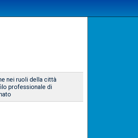
 nei ruoli della città
filo professionale di
inato