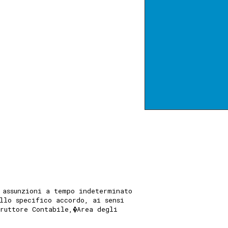
 assunzioni a tempo indeterminato
llo specifico accordo, ai sensi
truttore Contabile,�Area degli