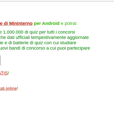
le di Mininterno
per Android
e potrai:
re 1.000.000 di quiz per tutti i concorsi
che dati ufficiali tempestivamente aggiornate
e e di batterie di quiz con cui studiare
nuovi bandi di concorso a cui puoi partecipare
ATIS
!
ati online
!