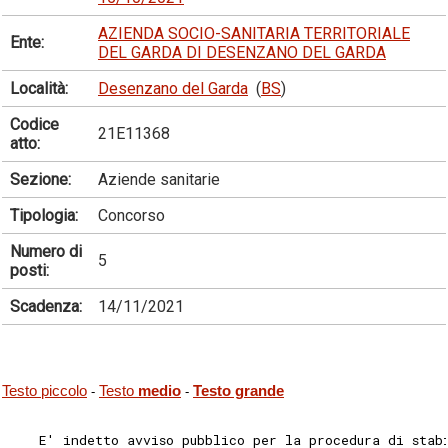
AZIENDA SOCIO-SANITARIA TERRITORIALE
Ente:
DEL GARDA DI DESENZANO DEL GARDA
Località:
Desenzano del Garda
(
BS
)
Codice
21E11368
atto:
Sezione:
Aziende sanitarie
Tipologia:
Concorso
Numero di
5
posti:
Scadenza:
14/11/2021
Testo piccolo
Testo
medio
Testo grande
-
-
    E' indetto avviso pubblico per la procedura di stab