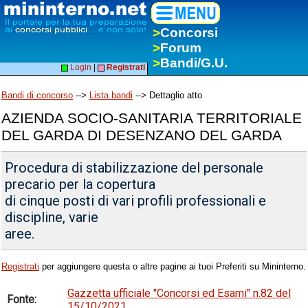
>
Concorsi
>
Forum
>
Bandi/G.U.
Login
|
Registrati
Bandi di concorso
-->
Lista bandi
--> Dettaglio atto
AZIENDA SOCIO-SANITARIA TERRITORIALE
DEL GARDA DI DESENZANO DEL GARDA
Procedura di stabilizzazione del personale
precario per la copertura
di cinque posti di vari profili professionali e
discipline, varie
aree.
Registrati
per aggiungere questa o altre pagine ai tuoi Preferiti su Mininterno.
Gazzetta ufficiale "Concorsi ed Esami" n.82 del
Fonte:
15/10/2021