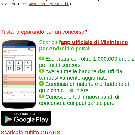
aziendale: 
www.asst-garda.it
). 
Ti stai preparando per un concorso?
Scarica l'
app ufficiale di Mininterno
per Android
e potrai:
Esercitarti con oltre 1.000.000 di quiz
per tutti i concorsi
Avere tutte le banche dati ufficiali
tempestivamente aggiornate
Centinaia di materie e di batterie di
quiz con cui studiare
Conoscere tutti i nuovi bandi di
concorso a cui puoi partecipare
Scaricala subito GRATIS
!