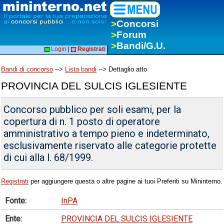
>
Concorsi
>
Forum
>
Bandi/G.U.
Login
|
Registrati
Bandi di concorso
-->
Lista bandi
--> Dettaglio atto
PROVINCIA DEL SULCIS IGLESIENTE
Concorso pubblico per soli esami, per la
copertura di n. 1 posto di operatore
amministrativo a tempo pieno e indeterminato,
esclusivamente riservato alle categorie protette
di cui alla l. 68/1999.
Registrati
per aggiungere questa o altre pagine ai tuoi Preferiti su Mininterno.
Fonte:
InPA
Ente:
PROVINCIA DEL SULCIS IGLESIENTE