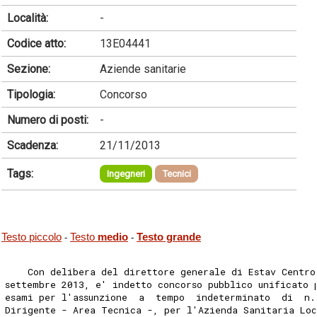
Località:
-
Codice atto:
13E04441
Sezione:
Aziende sanitarie
Tipologia:
Concorso
Numero di posti:
-
Scadenza:
21/11/2013
Tags:
Ingegneri
Tecnici
Testo piccolo
Testo
medio
Testo grande
-
-
    Con delibera del direttore generale di Estav Centro
settembre 2013, e' indetto concorso pubblico unificato 
esami per l'assunzione  a  tempo  indeterminato  di  n.
Dirigente - Area Tecnica -, per l'Azienda Sanitaria Lo