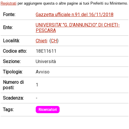
Registrati
per aggiungere questa o altre pagine ai tuoi Preferiti su Mininterno.
Fonte:
Gazzetta ufficiale n.91 del 16/11/2018
UNIVERSITA' "G. D'ANNUNZIO" DI CHIETI-
Ente:
PESCARA
Località:
Chieti
(
CH
)
Codice atto:
18E11611
Sezione:
Università
Tipologia:
Avviso
Numero di
1
posti:
Scadenza:
-
Tags:
Ricercatori