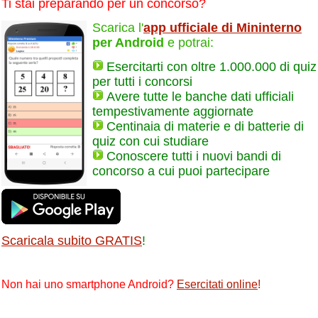
Ti stai preparando per un concorso?
Scarica l'
app ufficiale di Mininterno
per Android
e potrai:
Esercitarti con oltre 1.000.000 di quiz
per tutti i concorsi
Avere tutte le banche dati ufficiali
tempestivamente aggiornate
Centinaia di materie e di batterie di
quiz con cui studiare
Conoscere tutti i nuovi bandi di
concorso a cui puoi partecipare
Scaricala subito GRATIS
!
Non hai uno smartphone Android?
Esercitati online
!