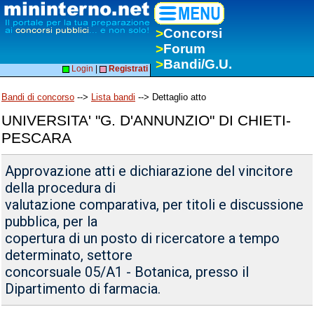
>
Concorsi
>
Forum
>
Bandi/G.U.
Login
|
Registrati
Bandi di concorso
-->
Lista bandi
--> Dettaglio atto
UNIVERSITA' "G. D'ANNUNZIO" DI CHIETI-
PESCARA
Approvazione atti e dichiarazione del vincitore
della procedura di
valutazione comparativa, per titoli e discussione
pubblica, per la
copertura di un posto di ricercatore a tempo
determinato, settore
concorsuale 05/A1 - Botanica, presso il
Dipartimento di farmacia.