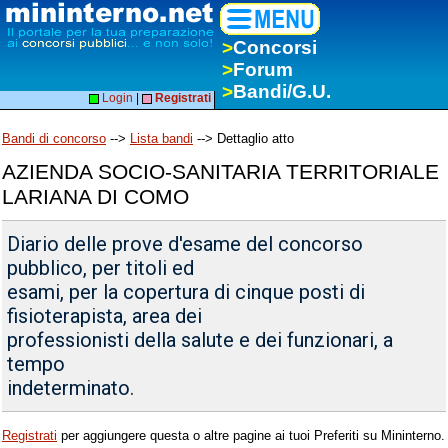
>
Concorsi
>
Forum
>
Bandi/G.U.
Login
|
Registrati
Bandi di concorso
-->
Lista bandi
--> Dettaglio atto
AZIENDA SOCIO-SANITARIA TERRITORIALE
LARIANA DI COMO
Diario delle prove d'esame del concorso
pubblico, per titoli ed
esami, per la copertura di cinque posti di
fisioterapista, area dei
professionisti della salute e dei funzionari, a
tempo
indeterminato.
Registrati
per aggiungere questa o altre pagine ai tuoi Preferiti su Mininterno.