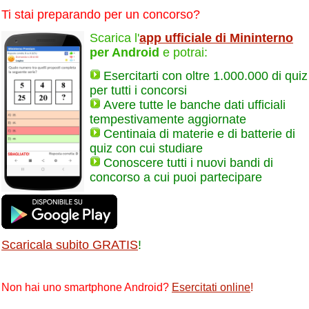
Ti stai preparando per un concorso?
Scarica l'
app ufficiale di Mininterno
per Android
e potrai:
Esercitarti con oltre 1.000.000 di quiz
per tutti i concorsi
Avere tutte le banche dati ufficiali
tempestivamente aggiornate
Centinaia di materie e di batterie di
quiz con cui studiare
Conoscere tutti i nuovi bandi di
concorso a cui puoi partecipare
Scaricala subito GRATIS
!
Non hai uno smartphone Android?
Esercitati online
!