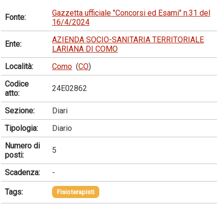
Gazzetta ufficiale "Concorsi ed Esami" n.31 del
Fonte:
16/4/2024
AZIENDA SOCIO-SANITARIA TERRITORIALE
Ente:
LARIANA DI COMO
Località:
Como
(
CO
)
Codice
24E02862
atto:
Sezione:
Diari
Tipologia:
Diario
Numero di
5
posti:
Scadenza:
-
Tags:
Fisioterapisti