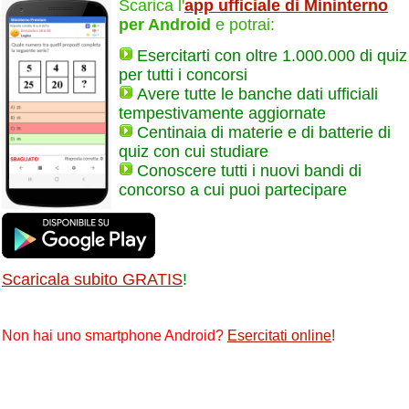
Scarica l'
app ufficiale di Mininterno
per Android
e potrai:
Esercitarti con oltre 1.000.000 di quiz
per tutti i concorsi
Avere tutte le banche dati ufficiali
tempestivamente aggiornate
Centinaia di materie e di batterie di
quiz con cui studiare
Conoscere tutti i nuovi bandi di
concorso a cui puoi partecipare
Scaricala subito GRATIS
!
Non hai uno smartphone Android?
Esercitati online
!