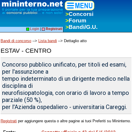
>
Concorsi
>
Forum
>
Bandi/G.U.
Login
|
Registrati
Bandi di concorso
-->
Lista bandi
--> Dettaglio atto
ESTAV - CENTRO
Concorso pubblico unificato, per titoli ed esami,
per l'assunzione a
tempo indeterminato di un dirigente medico nella
disciplina di
neurofisiopatologia, con orario di lavoro a tempo
parziale (50 %),
per l'Azienda ospedaliero - universitaria Careggi.
Registrati
per aggiungere questa o altre pagine ai tuoi Preferiti su Mininterno.