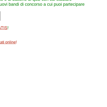
nuovi bandi di concorso a cui puoi partecipare
ATIS
!
ati online
!