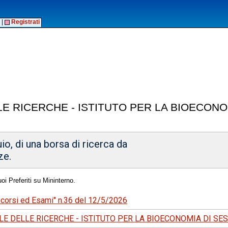
|
Registrati
E RICERCHE - ISTITUTO PER LA BIOECONO
io, di una borsa di ricerca da
ze.
oi Preferiti su Mininterno.
oncorsi ed Esami" n.36 del 12/5/2026
E DELLE RICERCHE - ISTITUTO PER LA BIOECONOMIA DI SE