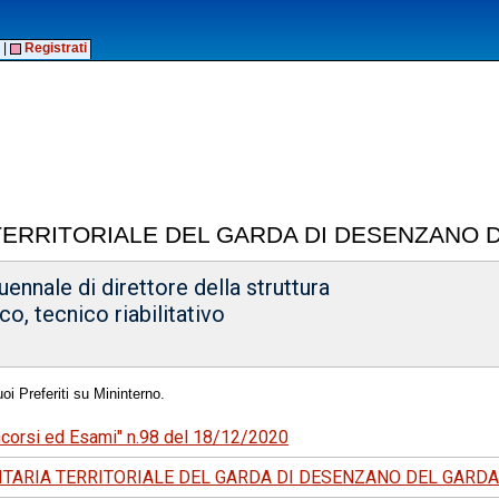
|
Registrati
 TERRITORIALE DEL GARDA DI DESENZANO 
ennale di direttore della struttura
o, tecnico riabilitativo
oi Preferiti su Mininterno.
oncorsi ed Esami" n.98 del 18/12/2020
ITARIA TERRITORIALE DEL GARDA DI DESENZANO DEL GARDA