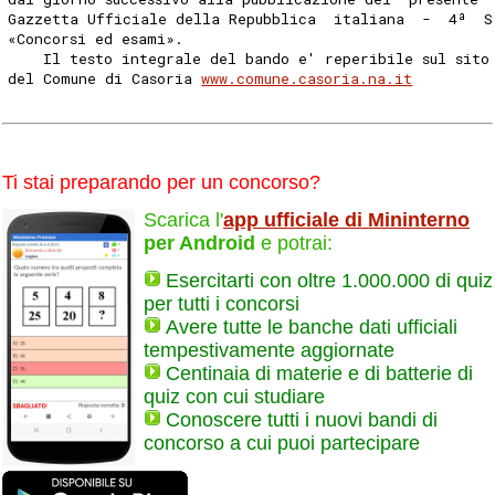
Gazzetta Ufficiale della Repubblica  italiana  -  4ª  S
«Concorsi ed esami». 
    Il testo integrale del bando e' reperibile sul sito
del Comune di Casoria 
www.comune.casoria.na.it
Ti stai preparando per un concorso?
Scarica l'
app ufficiale di Mininterno
per Android
e potrai:
Esercitarti con oltre 1.000.000 di quiz
per tutti i concorsi
Avere tutte le banche dati ufficiali
tempestivamente aggiornate
Centinaia di materie e di batterie di
quiz con cui studiare
Conoscere tutti i nuovi bandi di
concorso a cui puoi partecipare