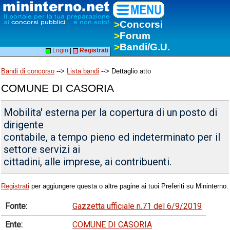
>
Concorsi
>
Forum
>
Bandi/G.U.
Login
|
Registrati
Bandi di concorso
-->
Lista bandi
--> Dettaglio atto
COMUNE DI CASORIA
Mobilita' esterna per la copertura di un posto di
dirigente
contabile, a tempo pieno ed indeterminato per il
settore servizi ai
cittadini, alle imprese, ai contribuenti.
Registrati
per aggiungere questa o altre pagine ai tuoi Preferiti su Mininterno.
Fonte:
Gazzetta ufficiale n.71 del 6/9/2019
Ente:
COMUNE DI CASORIA