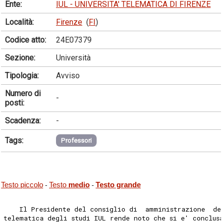
Ente:
IUL - UNIVERSITA' TELEMATICA DI FIRENZE
Località:
Firenze
(
FI
)
Codice atto:
24E07379
Sezione:
Università
Tipologia:
Avviso
Numero di
-
posti:
Scadenza:
-
Tags:
Professori
Testo piccolo
Testo
medio
Testo grande
-
-
    Il Presidente del consiglio di  amministrazione  de
telematica degli studi IUL rende noto che si e' conclus