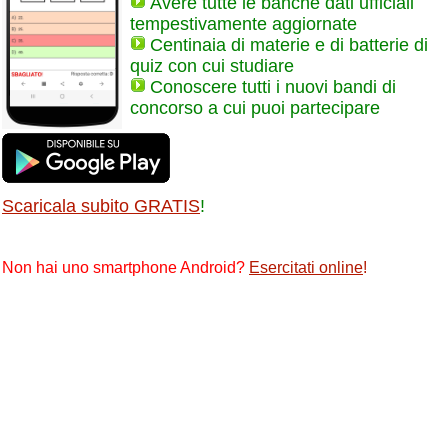
Avere tutte le banche dati ufficiali
tempestivamente aggiornate
Centinaia di materie e di batterie di
quiz con cui studiare
Conoscere tutti i nuovi bandi di
concorso a cui puoi partecipare
Scaricala subito GRATIS
!
Non hai uno smartphone Android?
Esercitati online
!