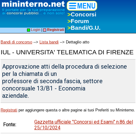
>
Concorsi
>
Forum
>
Bandi/G.U.
Login
|
Registrati
Bandi di concorso
-->
Lista bandi
--> Dettaglio atto
IUL - UNIVERSITA' TELEMATICA DI FIRENZE
Approvazione atti della procedura di selezione
per la chiamata di un
professore di seconda fascia, settore
concorsuale 13/B1 - Economia
aziendale.
Registrati
per aggiungere questa o altre pagine ai tuoi Preferiti su Mininterno.
Gazzetta ufficiale "Concorsi ed Esami" n.86 del
Fonte:
25/10/2024