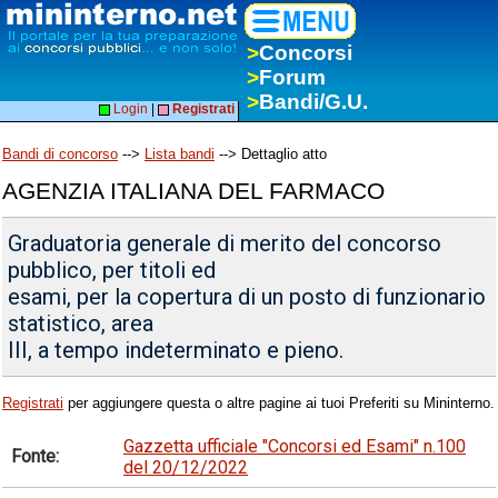
>
Concorsi
>
Forum
>
Bandi/G.U.
Login
|
Registrati
Bandi di concorso
-->
Lista bandi
--> Dettaglio atto
AGENZIA ITALIANA DEL FARMACO
Graduatoria generale di merito del concorso
pubblico, per titoli ed
esami, per la copertura di un posto di funzionario
statistico, area
III, a tempo indeterminato e pieno.
Registrati
per aggiungere questa o altre pagine ai tuoi Preferiti su Mininterno.
Gazzetta ufficiale "Concorsi ed Esami" n.100
Fonte:
del 20/12/2022