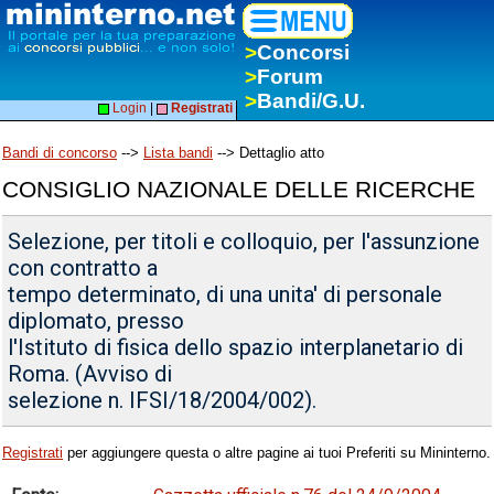
>
Concorsi
>
Forum
>
Bandi/G.U.
Login
|
Registrati
Bandi di concorso
-->
Lista bandi
--> Dettaglio atto
CONSIGLIO NAZIONALE DELLE RICERCHE
Selezione, per titoli e colloquio, per l'assunzione
con contratto a
tempo determinato, di una unita' di personale
diplomato, presso
l'Istituto di fisica dello spazio interplanetario di
Roma. (Avviso di
selezione n. IFSI/18/2004/002).
Registrati
per aggiungere questa o altre pagine ai tuoi Preferiti su Mininterno.