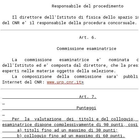
                    Responsabile del procedimento
    Il direttore dell'Istituto di fisica dello spazio i
del CNR e' il responsabile della procedura concorsuale.
                               Art. 6.
                      Commissione esaminatrice
    La   commissione   esaminatrice   e'   nominata   
dell'Istituto ed e' composta dal direttore, che la pres
esperti nelle materie oggetto della selezione.
    La  composizione  della  commissione  sara'  pubbli
Internet del CNR: 
www.urp.cnr.it
>
                               Art. 7.
                              Punteggi
    Per  la  valutazione  dei  titoli e del colloquio, 
esaminatrice dispone complessivamente di 90 punti, cosi
      a) titoli fino ad un massimo di 30 punti;
      b) colloquio fino ad un massimo di 60 punti.