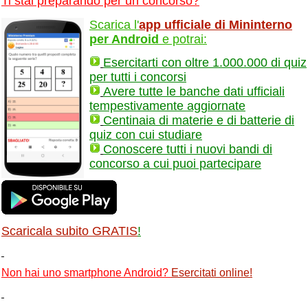
Ti stai preparando per un concorso?
Scarica l'
app ufficiale di Mininterno
per Android
e potrai:
Esercitarti con oltre 1.000.000 di quiz
per tutti i concorsi
Avere tutte le banche dati ufficiali
tempestivamente aggiornate
Centinaia di materie e di batterie di
quiz con cui studiare
Conoscere tutti i nuovi bandi di
concorso a cui puoi partecipare
Scaricala subito GRATIS
!
Non hai uno smartphone Android?
Esercitati online
!