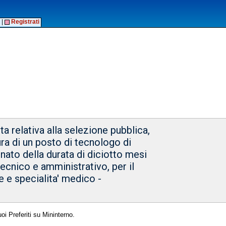
|
Registrati
a relativa alla selezione pubblica,
ura di un posto di tecnologo di
nato della durata di diciotto mesi
 tecnico e amministrativo, per il
e e specialita' medico -
oi Preferiti su Mininterno.