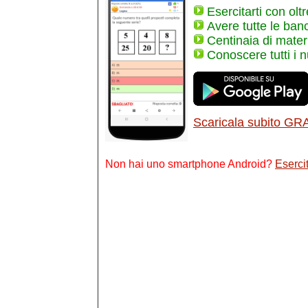
Esercitarti con olt
Avere tutte le ban
Centinaia di materi
Conoscere tutti i 
Scaricala subito GR
Non hai uno smartphone Android?
Esercit