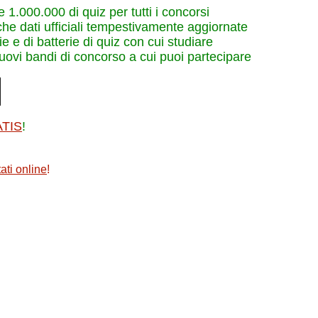
re 1.000.000 di quiz per tutti i concorsi
che dati ufficiali tempestivamente aggiornate
e e di batterie di quiz con cui studiare
nuovi bandi di concorso a cui puoi partecipare
ATIS
!
ati online
!