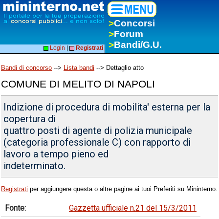
>
Concorsi
>
Forum
>
Bandi/G.U.
Login
|
Registrati
Bandi di concorso
-->
Lista bandi
--> Dettaglio atto
COMUNE DI MELITO DI NAPOLI
Indizione di procedura di mobilita' esterna per la
copertura di
quattro posti di agente di polizia municipale
(categoria professionale C) con rapporto di
lavoro a tempo pieno ed
indeterminato.
Registrati
per aggiungere questa o altre pagine ai tuoi Preferiti su Mininterno.
Fonte:
Gazzetta ufficiale n.21 del 15/3/2011