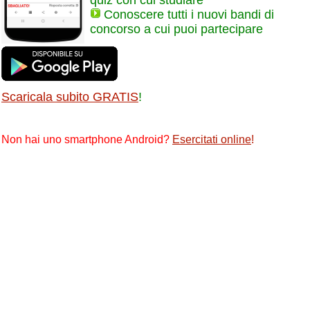
quiz con cui studiare
Conoscere tutti i nuovi bandi di
concorso a cui puoi partecipare
Scaricala subito GRATIS
!
Non hai uno smartphone Android?
Esercitati online
!