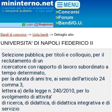
>
Concorsi
>
Forum
>
Bandi/G.U.
Login
|
Registrati
Bandi di concorso
-->
Lista bandi
--> Dettaglio atto
UNIVERSITA' DI NAPOLI FEDERICO II
Selezione pubblica, per titoli e colloquio, per il
reclutamento di un
ricercatore con rapporto di lavoro subordinato a
tempo determinato,
per la durata di anni tre, ai sensi dell'articolo 24
comma 3,
lettera a) della legge n. 240/2010, per lo
svolgimento di attivita'
di ricerca, di didattica, di didattica integrativa e di
servizio