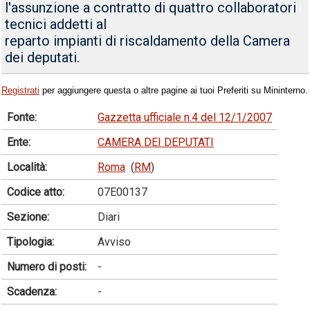
l'assunzione a contratto di quattro collaboratori
tecnici addetti al
reparto impianti di riscaldamento della Camera
dei deputati.
Registrati
per aggiungere questa o altre pagine ai tuoi Preferiti su Mininterno.
Fonte:
Gazzetta ufficiale n.4 del 12/1/2007
Ente:
CAMERA DEI DEPUTATI
Località:
Roma
(
RM
)
Codice atto:
07E00137
Sezione:
Diari
Tipologia:
Avviso
Numero di posti:
-
Scadenza:
-