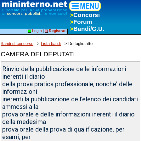
>
Concorsi
>
Forum
>
Bandi/G.U.
Login
|
Registrati
Bandi di concorso
-->
Lista bandi
--> Dettaglio atto
CAMERA DEI DEPUTATI
Rinvio della pubblicazione delle informazioni
inerenti il diario
della prova pratica professionale, nonche' delle
informazioni
inerenti la pubblicazione dell'elenco dei candidati
ammessi alla
prova orale e delle informazioni inerenti il diario
della medesima
prova orale della prova di qualificazione, per
esami, per