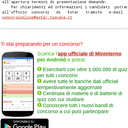
all'apertura termini di presentazione domande. 
    Per chiarimenti ed informazioni i candidati  potra
all'ufficio  concorsi   di   Estar   tramite   e-mail  
concorsionline@estar.toscana.it
Ti stai preparando per un concorso?
Scarica l'
app ufficiale di Mininterno
per Android
e potrai:
Esercitarti con oltre 1.000.000 di quiz
per tutti i concorsi
Avere tutte le banche dati ufficiali
tempestivamente aggiornate
Centinaia di materie e di batterie di
quiz con cui studiare
Conoscere tutti i nuovi bandi di
concorso a cui puoi partecipare