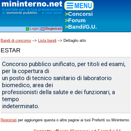
>
Concorsi
>
Forum
>
Bandi/G.U.
Login
|
Registrati
Bandi di concorso
-->
Lista bandi
--> Dettaglio atto
ESTAR
Concorso pubblico unificato, per titoli ed esami,
per la copertura di
un posto di tecnico sanitario di laboratorio
biomedico, area dei
professionisti della salute e dei funzionari, a
tempo
indeterminato.
Registrati
per aggiungere questa o altre pagine ai tuoi Preferiti su Mininterno.