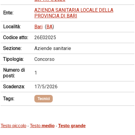
AZIENDA SANITARIA LOCALE DELLA
Ente:
PROVINCIA DI BARI
Località:
Bari
(
BA
)
Codice atto:
26E02025
Sezione:
Aziende sanitarie
Tipologia:
Concorso
Numero di
1
posti:
Scadenza:
17/5/2026
Tags:
Tecnici
Testo piccolo
Testo
medio
Testo grande
-
-