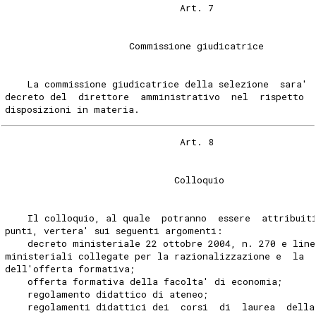
                               Art. 7 
                      Commissione giudicatrice 
    La commissione giudicatrice della selezione  sara' 
decreto del  direttore  amministrativo  nel  rispetto  
disposizioni in materia. 
                               Art. 8 
                              Colloquio 
    Il colloquio, al quale  potranno  essere  attribuit
punti, vertera' sui seguenti argomenti: 
    decreto ministeriale 22 ottobre 2004, n. 270 e line
ministeriali collegate per la razionalizzazione e  la  
dell'offerta formativa; 
    offerta formativa della facolta' di economia; 
    regolamento didattico di ateneo; 
    regolamenti didattici dei  corsi  di  laurea  della