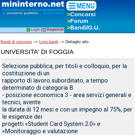
>
Concorsi
>
Forum
>
Bandi/G.U.
Login
|
Registrati
Bandi di concorso
-->
Lista bandi
--> Dettaglio atto
UNIVERSITA' DI FOGGIA
Selezione pubblica, per titoli e colloquio, per la
costituzione di un
rapporto di lavoro subordinato, a tempo
determinato di categoria B
- posizione economica 3 - area servizi generali e
tecnici, avente
la durata di 12 mesi e con un impegno al 75%, per
le esigenze dei
progetti «Student Card System 2.0» e
«Monitoraggio e valutazione