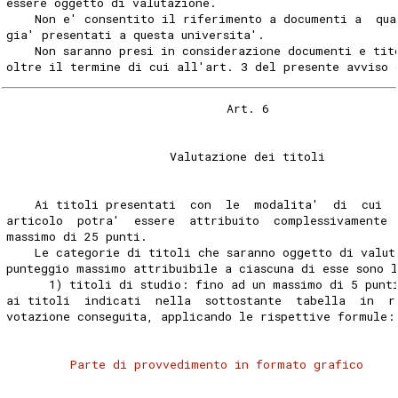
essere oggetto di valutazione. 
    Non e' consentito il riferimento a documenti a  qua
gia' presentati a questa universita'. 
    Non saranno presi in considerazione documenti e tit
oltre il termine di cui all'art. 3 del presente avviso 
                               Art. 6 
                       Valutazione dei titoli 
    Ai titoli presentati  con  le  modalita'  di  cui  
articolo  potra'  essere  attribuito  complessivamente 
massimo di 25 punti. 
    Le categorie di titoli che saranno oggetto di valut
punteggio massimo attribuibile a ciascuna di esse sono l
      1) titoli di studio: fino ad un massimo di 5 punt
ai titoli  indicati  nella  sottostante  tabella  in  r
votazione conseguita, applicando le rispettive formule:
Parte di provvedimento in formato grafico