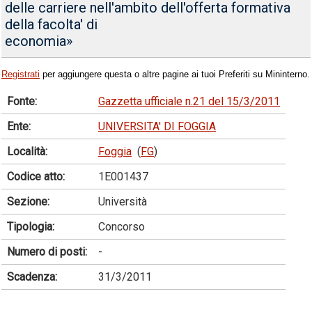
delle carriere nell'ambito dell'offerta formativa
della facolta' di
economia»
Registrati
per aggiungere questa o altre pagine ai tuoi Preferiti su Mininterno.
Fonte:
Gazzetta ufficiale n.21 del 15/3/2011
Ente:
UNIVERSITA' DI FOGGIA
Località:
Foggia
(
FG
)
Codice atto:
1E001437
Sezione:
Università
Tipologia:
Concorso
Numero di posti:
-
Scadenza:
31/3/2011