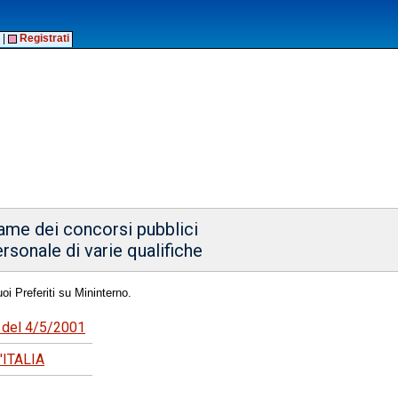
|
Registrati
same dei concorsi pubblici
rsonale di varie qualifiche
oi Preferiti su Mininterno.
5 del 4/5/2001
ITALIA