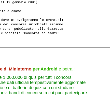
del 19 gennaio 2001).
rio d'esame
 dove si svolgeranno le eventuali
e dei concorsi suindicati saranno
e sara' pubblicato nella Gazzetta
ie speciale "Concorsi ed esami" -
le di Mininterno
per Android
e potrai:
re 1.000.000 di quiz per tutti i concorsi
che dati ufficiali tempestivamente aggiornate
e e di batterie di quiz con cui studiare
nuovi bandi di concorso a cui puoi partecipare