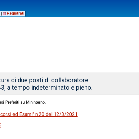
|
Registrati
tura di due posti di collaboratore
3, a tempo indeterminato e pieno.
oi Preferiti su Mininterno.
oncorsi ed Esami" n.20 del 12/3/2021
E