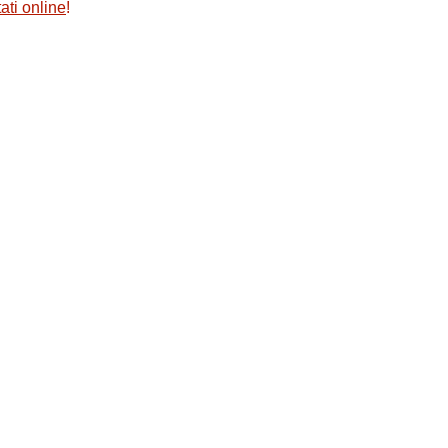
ati online
!