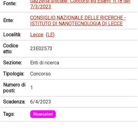
Gazzetta ufficiale "Concorsi ed Esami" n.18 del
Fonte:
7/3/2023
CONSIGLIO NAZIONALE DELLE RICERCHE -
Ente:
ISTITUTO DI NANOTECNOLOGIA DI LECCE
Località:
Lecce
(
LE
)
Codice
23E02573
atto:
Sezione:
Enti di ricerca
Tipologia:
Concorso
Numero di
1
posti:
Scadenza:
6/4/2023
Tags:
Ricercatori