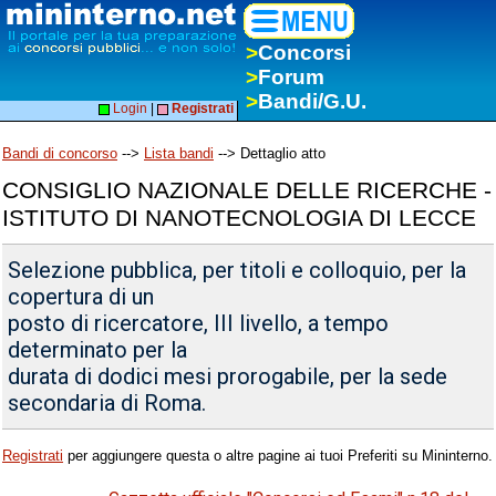
>
Concorsi
>
Forum
>
Bandi/G.U.
Login
|
Registrati
Bandi di concorso
-->
Lista bandi
--> Dettaglio atto
CONSIGLIO NAZIONALE DELLE RICERCHE -
ISTITUTO DI NANOTECNOLOGIA DI LECCE
Selezione pubblica, per titoli e colloquio, per la
copertura di un
posto di ricercatore, III livello, a tempo
determinato per la
durata di dodici mesi prorogabile, per la sede
secondaria di Roma.
Registrati
per aggiungere questa o altre pagine ai tuoi Preferiti su Mininterno.