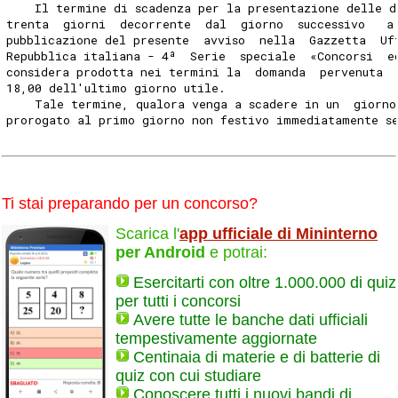
    Il termine di scadenza per la presentazione delle d
trenta  giorni  decorrente  dal  giorno  successivo   a
pubblicazione del presente  avviso  nella  Gazzetta  Uf
Repubblica italiana - 4ª  Serie  speciale  «Concorsi  e
considera prodotta nei termini la  domanda  pervenuta  
18,00 dell'ultimo giorno utile. 
    Tale termine, qualora venga a scadere in un  giorno
prorogato al primo giorno non festivo immediatamente s
Ti stai preparando per un concorso?
Scarica l'
app ufficiale di Mininterno
per Android
e potrai:
Esercitarti con oltre 1.000.000 di quiz
per tutti i concorsi
Avere tutte le banche dati ufficiali
tempestivamente aggiornate
Centinaia di materie e di batterie di
quiz con cui studiare
Conoscere tutti i nuovi bandi di