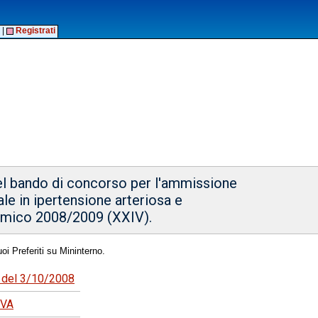
|
Registrati
el bando di concorso per l'ammissione
ale in ipertensione arteriosa e
emico 2008/2009 (XXIV).
oi Preferiti su Mininterno.
7 del 3/10/2008
OVA