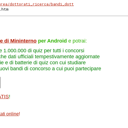
urea/dottorati_ricerca/bandi_dott
.htm
le di Mininterno
per Android
e potrai:
re 1.000.000 di quiz per tutti i concorsi
che dati ufficiali tempestivamente aggiornate
e e di batterie di quiz con cui studiare
nuovi bandi di concorso a cui puoi partecipare
ATIS
!
ati online
!