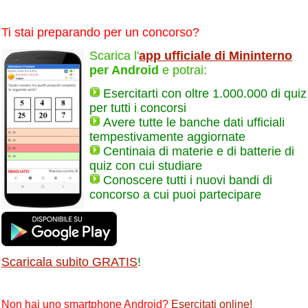
Ti stai preparando per un concorso?
Scarica l'
app ufficiale di Mininterno
per Android
e potrai:
Esercitarti con oltre 1.000.000 di quiz
per tutti i concorsi
Avere tutte le banche dati ufficiali
tempestivamente aggiornate
Centinaia di materie e di batterie di
quiz con cui studiare
Conoscere tutti i nuovi bandi di
concorso a cui puoi partecipare
Scaricala subito GRATIS
!
Non hai uno smartphone Android?
Esercitati online
!