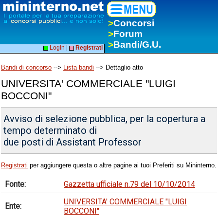
>
Concorsi
>
Forum
>
Bandi/G.U.
Login
|
Registrati
Bandi di concorso
-->
Lista bandi
--> Dettaglio atto
UNIVERSITA' COMMERCIALE "LUIGI
BOCCONI"
Avviso di selezione pubblica, per la copertura a
tempo determinato di
due posti di Assistant Professor
Registrati
per aggiungere questa o altre pagine ai tuoi Preferiti su Mininterno.
Fonte:
Gazzetta ufficiale n.79 del 10/10/2014
UNIVERSITA' COMMERCIALE "LUIGI
Ente:
BOCCONI"