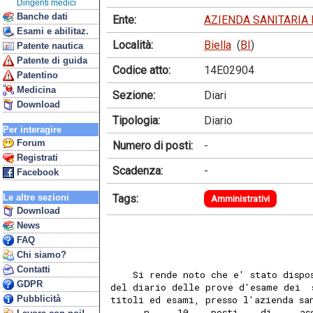
Dirigenti medici
Banche dati
Ente:
AZIENDA SANITARIA 
Esami e abilitaz.
Località:
Biella
(
BI
)
Patente nautica
Patente di guida
Codice atto:
14E02904
Patentino
Medicina
Sezione:
Diari
Download
Tipologia:
Diario
Per interagire
Forum
Numero di posti:
-
Registrati
Scadenza:
-
Facebook
Tags:
Le altre sezioni
Amministrativi
Download
News
FAQ
Chi siamo?
Contatti
    Si rende noto che e' stato dispo
GDPR
del diario delle prove d'esame dei  
Pubblicità
titoli ed esami, presso l'azienda sa
      n.    10    posti    di     as