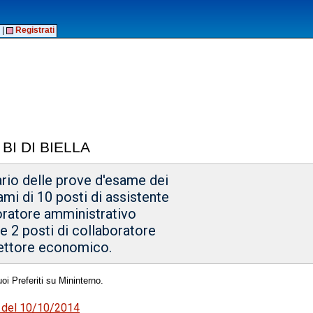
|
Registrati
BI DI BIELLA
ario delle prove d'esame dei
ami di 10 posti di assistente
boratore amministrativo
 e 2 posti di collaboratore
settore economico.
oi Preferiti su Mininterno.
79 del 10/10/2014