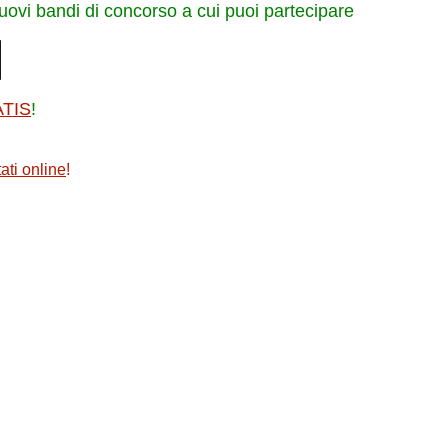
nuovi bandi di concorso a cui puoi partecipare
ATIS
!
ati online
!