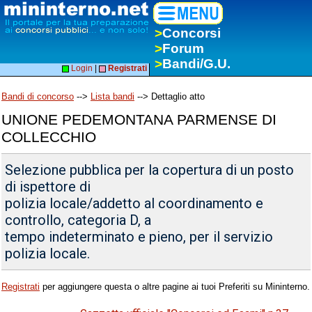
>
Concorsi
>
Forum
>
Bandi/G.U.
Login
|
Registrati
Bandi di concorso
-->
Lista bandi
--> Dettaglio atto
UNIONE PEDEMONTANA PARMENSE DI
COLLECCHIO
Selezione pubblica per la copertura di un posto
di ispettore di
polizia locale/addetto al coordinamento e
controllo, categoria D, a
tempo indeterminato e pieno, per il servizio
polizia locale.
Registrati
per aggiungere questa o altre pagine ai tuoi Preferiti su Mininterno.