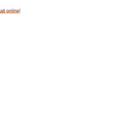
ati online
!