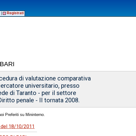
|
Registrati
 BARI
ocedura di valutazione comparativa
cercatore universitario, presso
sede di Taranto - per il settore
iritto penale - II tornata 2008.
oi Preferiti su Mininterno.
83 del 18/10/2011