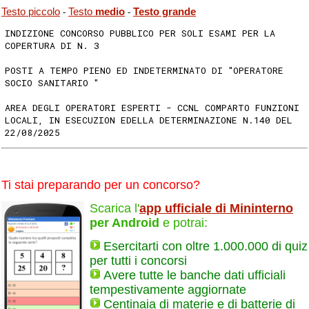
Testo piccolo
Testo
medio
Testo grande
-
-
INDIZIONE CONCORSO PUBBLICO PER SOLI ESAMI PER LA
COPERTURA DI N. 3
POSTI A TEMPO PIENO ED INDETERMINATO DI "OPERATORE
SOCIO SANITARIO "
AREA DEGLI OPERATORI ESPERTI - CCNL COMPARTO FUNZIONI
LOCALI, IN ESECUZION EDELLA DETERMINAZIONE N.140 DEL
22/08/2025
Ti stai preparando per un concorso?
Scarica l'
app ufficiale di Mininterno
per Android
e potrai:
Esercitarti con oltre 1.000.000 di quiz
per tutti i concorsi
Avere tutte le banche dati ufficiali
tempestivamente aggiornate
Centinaia di materie e di batterie di