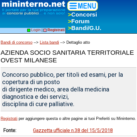
>
Concorsi
>
Forum
>
Bandi/G.U.
Login
|
Registrati
Bandi di concorso
-->
Lista bandi
--> Dettaglio atto
AZIENDA SOCIO SANITARIA TERRITORIALE
OVEST MILANESE
Concorso pubblico, per titoli ed esami, per la
copertura di un posto
di dirigente medico, area della medicina
diagnostica e dei servizi,
disciplina di cure palliative.
Registrati
per aggiungere questa o altre pagine ai tuoi Preferiti su Mininterno.
Fonte:
Gazzetta ufficiale n.38 del 15/5/2018