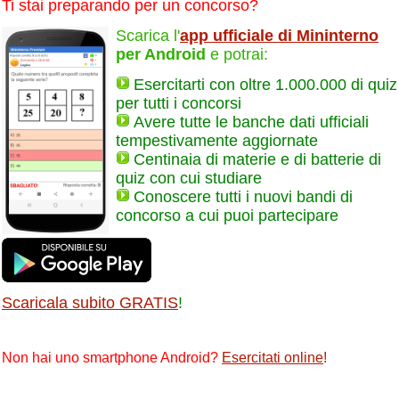
Ti stai preparando per un concorso?
Scarica l'
app ufficiale di Mininterno
per Android
e potrai:
Esercitarti con oltre 1.000.000 di quiz
per tutti i concorsi
Avere tutte le banche dati ufficiali
tempestivamente aggiornate
Centinaia di materie e di batterie di
quiz con cui studiare
Conoscere tutti i nuovi bandi di
concorso a cui puoi partecipare
Scaricala subito GRATIS
!
Non hai uno smartphone Android?
Esercitati online
!