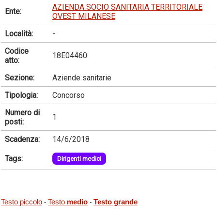
AZIENDA SOCIO SANITARIA TERRITORIALE
Ente:
OVEST MILANESE
Località:
-
Codice
18E04460
atto:
Sezione:
Aziende sanitarie
Tipologia:
Concorso
Numero di
1
posti:
Scadenza:
14/6/2018
Tags:
Dirigenti medici
Testo piccolo
Testo
medio
Testo grande
-
-