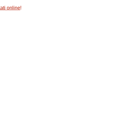
ati online
!