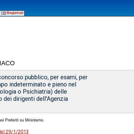
|
Registrati
MACO
 concorso pubblico, per esami, per
mpo indeterminato e pieno nel
ologia o Psichiatria) delle
o dei dirigenti dell'Agenzia
oi Preferiti su Mininterno.
 del 29/1/2013