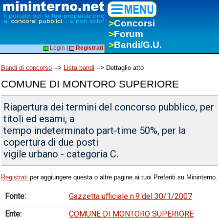
>
Concorsi
>
Forum
>
Bandi/G.U.
Login
|
Registrati
Bandi di concorso
-->
Lista bandi
--> Dettaglio atto
COMUNE DI MONTORO SUPERIORE
Riapertura dei termini del concorso pubblico, per
titoli ed esami, a
tempo indeterminato part-time 50%, per la
copertura di due posti
vigile urbano - categoria C.
Registrati
per aggiungere questa o altre pagine ai tuoi Preferiti su Mininterno.
Fonte:
Gazzetta ufficiale n.9 del 30/1/2007
Ente:
COMUNE DI MONTORO SUPERIORE