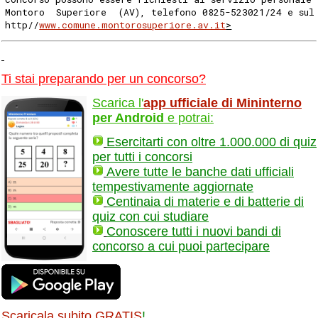
Montoro  Superiore  (AV), telefono 0825-523021/24 e sul
http//
www.comune.montorosuperiore.av.it
>
Ti stai preparando per un concorso?
Scarica l'
app ufficiale di Mininterno
per Android
e potrai:
Esercitarti con oltre 1.000.000 di quiz
per tutti i concorsi
Avere tutte le banche dati ufficiali
tempestivamente aggiornate
Centinaia di materie e di batterie di
quiz con cui studiare
Conoscere tutti i nuovi bandi di
concorso a cui puoi partecipare
Scaricala subito GRATIS
!