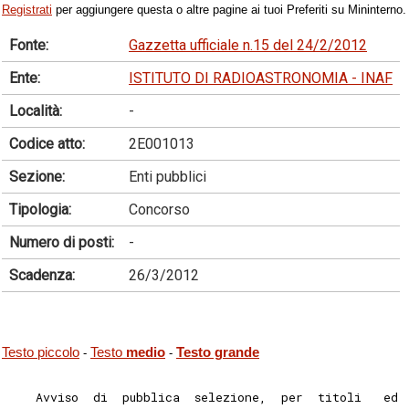
Registrati
per aggiungere questa o altre pagine ai tuoi Preferiti su Mininterno.
Fonte:
Gazzetta ufficiale n.15 del 24/2/2012
Ente:
ISTITUTO DI RADIOASTRONOMIA - INAF
Località:
-
Codice atto:
2E001013
Sezione:
Enti pubblici
Tipologia:
Concorso
Numero di posti:
-
Scadenza:
26/3/2012
Testo piccolo
Testo
medio
Testo grande
-
-
    Avviso  di  pubblica  selezione,  per  titoli   ed 