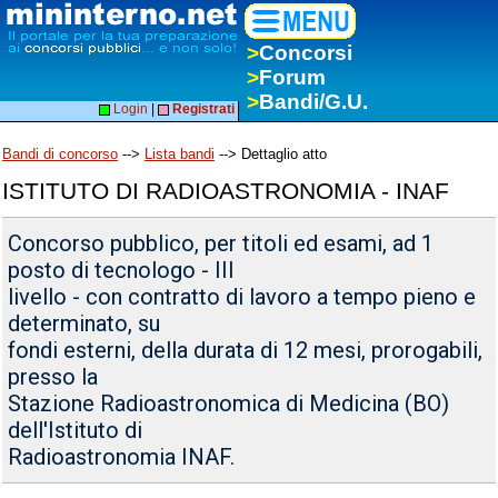
>
Concorsi
>
Forum
>
Bandi/G.U.
Login
|
Registrati
Bandi di concorso
-->
Lista bandi
--> Dettaglio atto
ISTITUTO DI RADIOASTRONOMIA - INAF
Concorso pubblico, per titoli ed esami, ad 1
posto di tecnologo - III
livello - con contratto di lavoro a tempo pieno e
determinato, su
fondi esterni, della durata di 12 mesi, prorogabili,
presso la
Stazione Radioastronomica di Medicina (BO)
dell'Istituto di
Radioastronomia INAF.