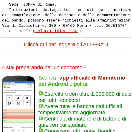
   Sede: ISPRA di Roma.
   Informazioni  dettagliate,  requisiti per l'ammissio
di  compilazione  delle domande e della documentazione
del bando, possono essere richiesti alla Amministrazion
Via di Casalotti n. 300 - 00166 Roma - tel. 06/615701;
   e - mail: 
g.clarotti@icram.org
Clicca qui per leggere gli ALLEGATI
Ti stai preparando per un concorso?
Scarica l'
app ufficiale di Mininterno
per Android
e potrai:
Esercitarti con oltre 1.000.000 di quiz
per tutti i concorsi
Avere tutte le banche dati ufficiali
tempestivamente aggiornate
Centinaia di materie e di batterie di
quiz con cui studiare
Conoscere tutti i nuovi bandi di