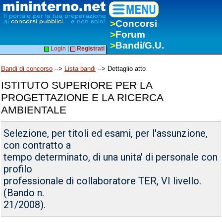
>
Concorsi
>
Forum
>
Bandi/G.U.
Login
|
Registrati
Bandi di concorso
-->
Lista bandi
--> Dettaglio atto
ISTITUTO SUPERIORE PER LA
PROGETTAZIONE E LA RICERCA
AMBIENTALE
Selezione, per titoli ed esami, per l'assunzione,
con contratto a
tempo determinato, di una unita' di personale con
profilo
professionale di collaboratore TER, VI livello.
(Bando n.
21/2008).