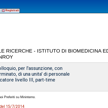
|
Registrati
E RICERCHE - ISTITUTO DI BIOMEDICINA 
NROY
olloquio, per l'assunzione, con
minato, di una unita' di personale
atore livello III, part-time
oi Preferiti su Mininterno.
5 del 15/7/2014