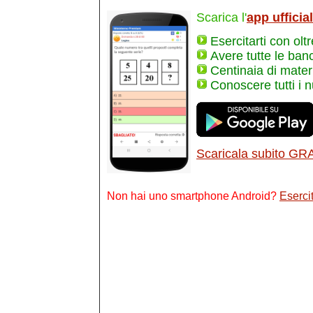
Scarica l'
app ufficia
Esercitarti con olt
Avere tutte le ban
Centinaia di materi
Conoscere tutti i 
Scaricala subito GR
Non hai uno smartphone Android?
Esercit