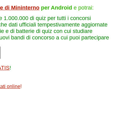
le di Mininterno
per Android
e potrai:
re 1.000.000 di quiz per tutti i concorsi
che dati ufficiali tempestivamente aggiornate
e e di batterie di quiz con cui studiare
nuovi bandi di concorso a cui puoi partecipare
ATIS
!
ati online
!