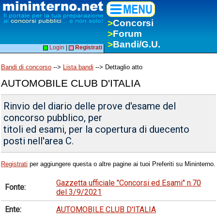
>
Concorsi
>
Forum
>
Bandi/G.U.
Login
|
Registrati
Bandi di concorso
-->
Lista bandi
--> Dettaglio atto
AUTOMOBILE CLUB D'ITALIA
Rinvio del diario delle prove d'esame del
concorso pubblico, per
titoli ed esami, per la copertura di duecento
posti nell'area C.
Registrati
per aggiungere questa o altre pagine ai tuoi Preferiti su Mininterno.
Gazzetta ufficiale "Concorsi ed Esami" n.70
Fonte:
del 3/9/2021
Ente:
AUTOMOBILE CLUB D'ITALIA