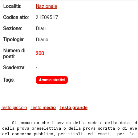
Località:
Nazionale
Codice atto:
21E09517
Sezione:
Diari
Tipologia:
Diario
Numero di
200
posti:
Scadenza:
-
Tags:
Amministrativi
Testo piccolo
Testo
medio
Testo grande
-
-
    Si comunica che l'avviso della sede e della data  d
della prova preselettiva o della prova scritta o di eve
del concorso pubblico, per titoli  ed  esami,  per  la 