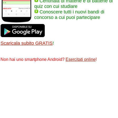
Centinaia di materie e di batterie di
quiz con cui studiare
Conoscere tutti i nuovi bandi di
concorso a cui puoi partecipare
Scaricala subito GRATIS
!
Non hai uno smartphone Android?
Esercitati online
!