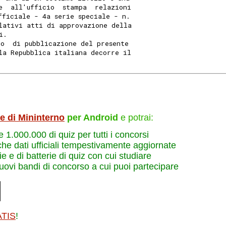
e  all'ufficio  stampa  relazioni
fficiale - 4a serie speciale - n.
lativi atti di approvazione della
i.
lo  di pubblicazione del presente
la Repubblica italiana decorre il
le di Mininterno
per Android
e potrai:
re 1.000.000 di quiz per tutti i concorsi
che dati ufficiali tempestivamente aggiornate
e e di batterie di quiz con cui studiare
nuovi bandi di concorso a cui puoi partecipare
ATIS
!