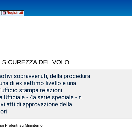
|
Registrati
A SICUREZZA DEL VOLO
motivi sopravvenuti, della procedura
 una di ex settimo livello e una
l'ufficio stampa relazioni
Ufficiale - 4a serie speciale - n.
vi atti di approvazione della
ori.
oi Preferiti su Mininterno.