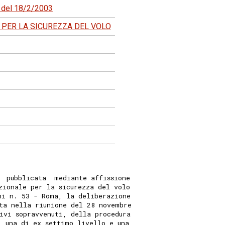
4 del 18/2/2003
 PER LA SICUREZZA DEL VOLO
  pubblicata  mediante affissione
zionale per la sicurezza del volo
ni n. 53 - Roma, la deliberazione
ta nella riunione del 28 novembre
ivi sopravvenuti, della procedura
, una di ex settimo livello e una