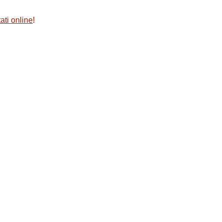
ati online
!