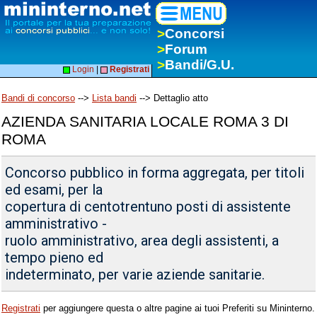
>
Concorsi
>
Forum
>
Bandi/G.U.
Login
|
Registrati
Bandi di concorso
-->
Lista bandi
--> Dettaglio atto
AZIENDA SANITARIA LOCALE ROMA 3 DI
ROMA
Concorso pubblico in forma aggregata, per titoli
ed esami, per la
copertura di centotrentuno posti di assistente
amministrativo -
ruolo amministrativo, area degli assistenti, a
tempo pieno ed
indeterminato, per varie aziende sanitarie.
Registrati
per aggiungere questa o altre pagine ai tuoi Preferiti su Mininterno.