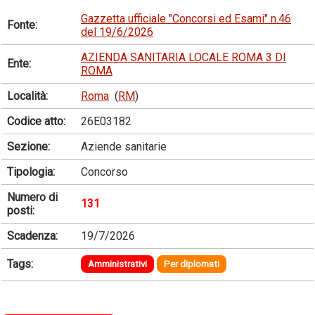
Gazzetta ufficiale "Concorsi ed Esami" n.46
Fonte:
del 19/6/2026
AZIENDA SANITARIA LOCALE ROMA 3 DI
Ente:
ROMA
Località:
Roma
(
RM
)
Codice atto:
26E03182
Sezione:
Aziende sanitarie
Tipologia:
Concorso
Numero di
131
posti:
Scadenza:
19/7/2026
Tags:
Amministrativi
Per diplomati