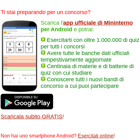
Ti stai preparando per un concorso?
Scarica l'
app ufficiale di Mininterno
per Android
e potrai:
Esercitarti con oltre 1.000.000 di quiz
per tutti i concorsi
Avere tutte le banche dati ufficiali
tempestivamente aggiornate
Centinaia di materie e di batterie di
quiz con cui studiare
Conoscere tutti i nuovi bandi di
concorso a cui puoi partecipare
Scaricala subito GRATIS
!
Non hai uno smartphone Android?
Esercitati online
!