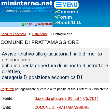
>
Concorsi
>
Forum
>
Bandi/G.U.
Login
|
Registrati
Bandi di concorso
-->
Lista bandi
--> Dettaglio atto
COMUNE DI FRATTAMAGGIORE
Avviso relativo alla graduatoria finale di merito
del concorso
pubblico per la copertura di un posto di istruttore
direttivo,
categoria D, posizione economica D1.
Registrati
per aggiungere questa o altre pagine ai tuoi Preferiti su Mininterno.
Fonte:
Gazzetta ufficiale n.39 del 17/5/2011
Ente:
COMUNE DI FRATTAMAGGIORE