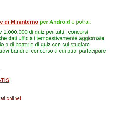
le di Mininterno
per Android
e potrai:
re 1.000.000 di quiz per tutti i concorsi
che dati ufficiali tempestivamente aggiornate
e e di batterie di quiz con cui studiare
nuovi bandi di concorso a cui puoi partecipare
ATIS
!
ati online
!