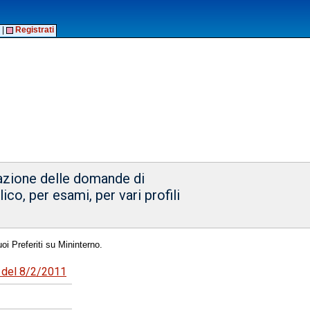
|
Registrati
tazione delle domande di
co, per esami, per vari profili
oi Preferiti su Mininterno.
1 del 8/2/2011