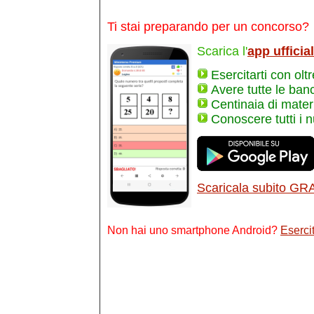
Ti stai preparando per un concorso?
Scarica l'
app ufficia
Esercitarti con olt
Avere tutte le ban
Centinaia di materi
Conoscere tutti i 
Scaricala subito GR
Non hai uno smartphone Android?
Esercit